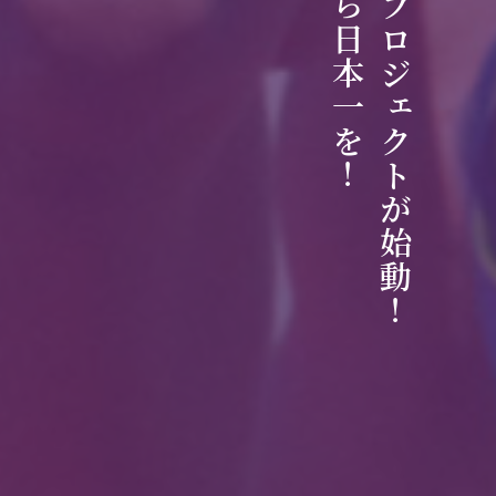
会津から日本一を！
すみれプロジェクトが始動！