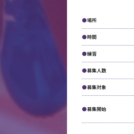
場所
時間
練習
募集人数
募集対象
募集開始