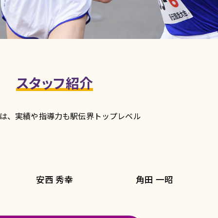
スタッフ紹介
は、実績や指導力も
駅伝界トップレベル
安西 秀幸
角田 一昭