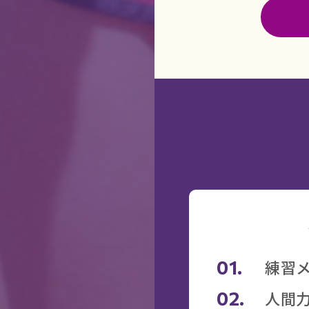
01.
練習
02.
人間