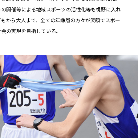
トの開催等による地域スポーツの活性化等も視野に入れ
どもから大人まで、全ての年齢層の方々が笑顔でスポー
社会の実現を目指している。