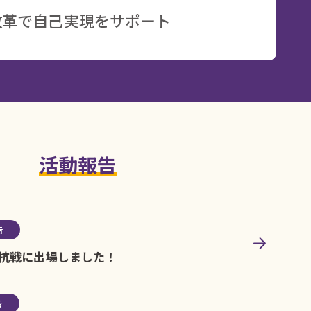
改革で自己実現をサポート
活動報告
告
抗戦に出場しました！
告