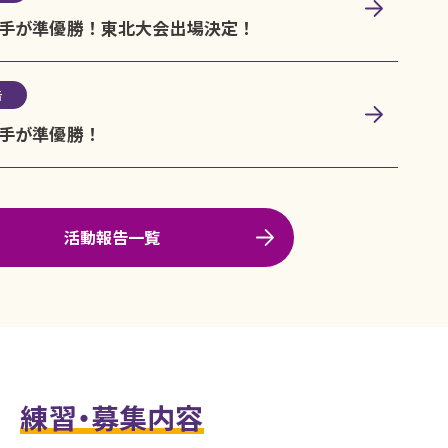
手が準優勝！東北大会出場決定！
告
手が準優勝！
活動報告一覧
練習・募集内容