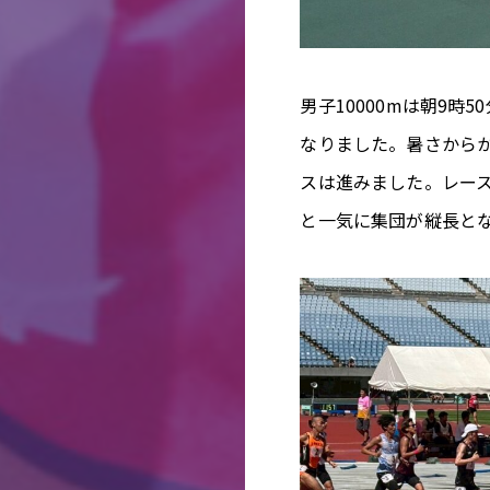
男子10000mは朝9時
なりました。暑さから
スは進みました。レース
と一気に集団が縦長と