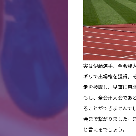
実は伊藤選手、全会津
ギリで出場権を獲得。
走を披露し、見事に東
もし、全会津大会であ
ることができませんで
会まで繋がりました。
と言えるでしょう。