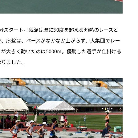
50分スタート。気温は既に30度を超える灼熱のレースと
か、序盤は、ペースがなかなか上がらず、大集団でレー
が大きく動いたのは5000m。優勝した選手が仕掛ける
なりました。