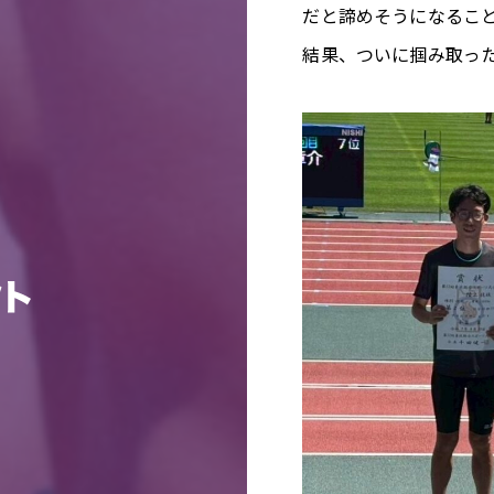
だと諦めそうになるこ
結果、ついに掴み取っ