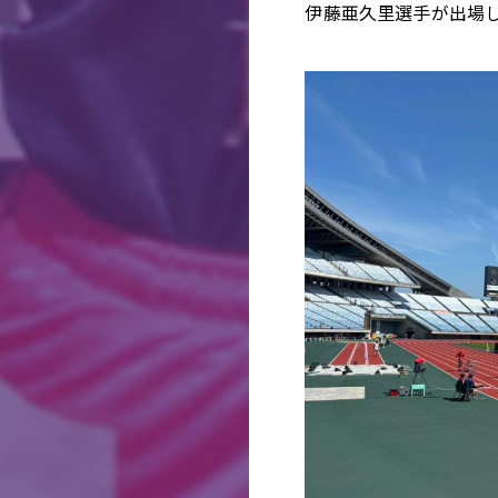
伊藤亜久里選手が出場