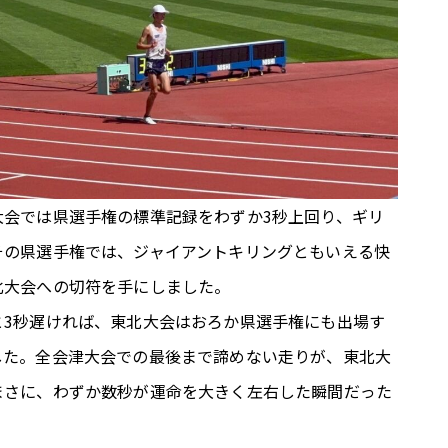
大会では県選手権の標準記録をわずか3秒上回り、ギリ
その県選手権では、ジャイアントキリングともいえる快
北大会への切符を手にしました。
と3秒遅ければ、東北大会はおろか県選手権にも出場す
した。全会津大会での最後まで諦めない走りが、東北大
まさに、わずか数秒が運命を大きく左右した瞬間だった