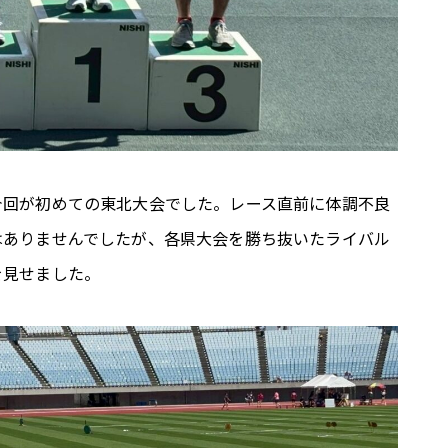
今回が初めての東北大会でした。レース直前に体調不良
はありませんでしたが、各県大会を勝ち抜いたライバル
を見せました。