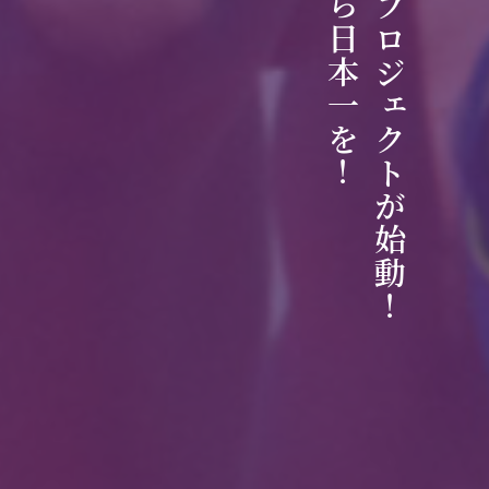
会津から日本一を！
すみれプロジェクトが始動！