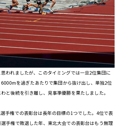
と思われましたが、このタイミングでは一旦2位集団に
6000mを過ぎたあたりで集団から抜け出し、単独2位
じわと後続を引き離し、見事準優勝を果たしました。
選手権での表彰台は長年の目標の1つでした。4位で表
県選手権で敗退した年、東北大会での表彰台はもう無理