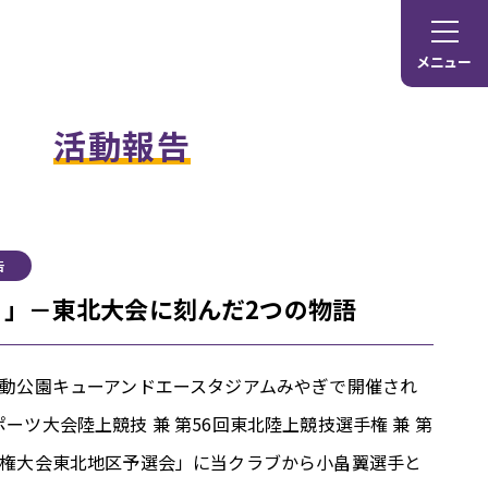
メニュー
活動報告
告
り」－東北大会に刻んだ2つの物語
運動公園キューアンドエースタジアムみやぎで開催され
ーツ大会陸上競技 兼 第56回東北陸上競技選手権 兼 第
手権大会東北地区予選会」に当クラブから小畠翼選手と