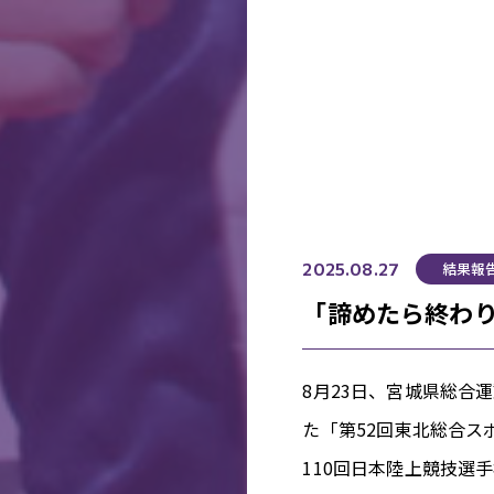
結果報
2025.08.27
「諦めたら終わ
8月23日、宮城県総合
た「第52回東北総合スポ
110回日本陸上競技選