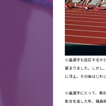
小畠選手も反応するか
留まりました。しかし、
に浮上。その後はじわ
小畠選手にとって、東北
彰台を逃した年、福島