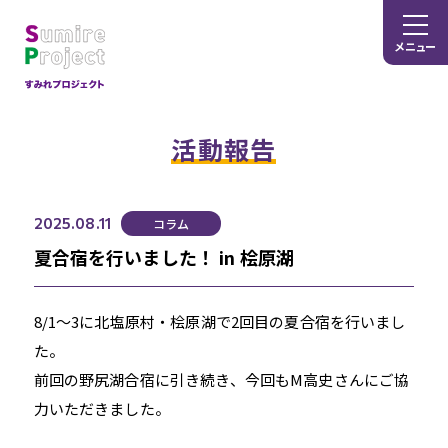
メニュー
活動報告
2025.08.11
コラム
夏合宿を行いました！ in 桧原湖
8/1～3に北塩原村・桧原湖で2回目の夏合宿を行いまし
た。
前回の野尻湖合宿に引き続き、今回もM高史さんにご協
力いただきました。