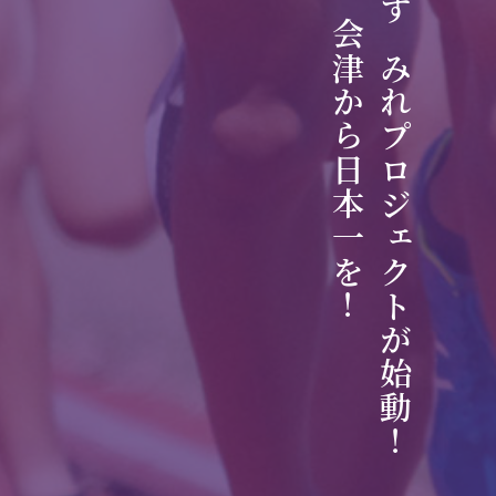
会津から日本一を！
すみれプロジェクトが始動！