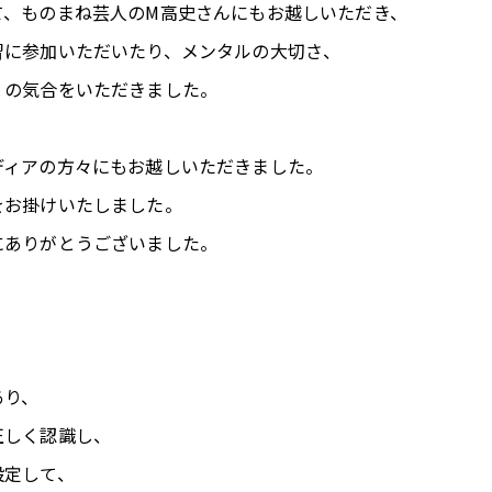
て、ものまね芸人のM高史さんにもお越しいただき、
習に参加いただいたり、メンタルの大切さ、
」の気合をいただきました。
ディアの方々にもお越しいただきました。
をお掛けいたしました。
にありがとうございました。
あり、
正しく認識し、
設定して、