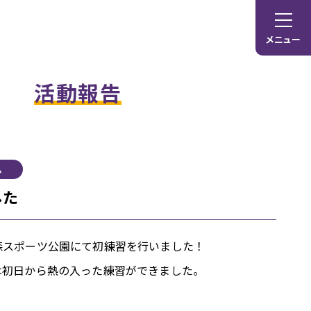
メニュー
活動報告
ム
した
森スポーツ公園にて初練習を行いました！
は初日から熱の入った練習ができました。