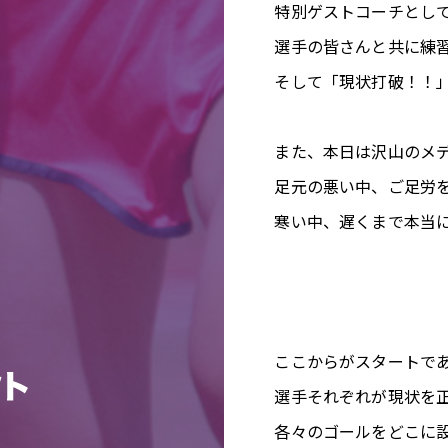
特別ゲストコーチとし
選手の皆さんと共に練
そして「現状打破！！
また、本日は沢山のメ
足元の悪い中、ご足労
寒い中、遅くまで本当
ここからがスタートで
選手それぞれが現状を
各々のゴールをどこに