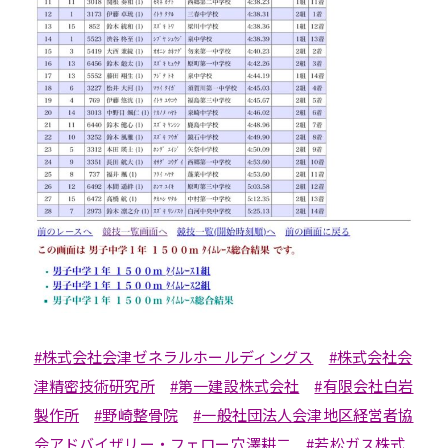
#株式会社会津ゼネラルホールディングス
#株式会社会
津精密技術研究所
#第一建設株式会社
#有限会社白岩
製作所
#野崎整骨院
#一般社団法人会津地区経営者協
会アドバイザリー・フェロー穴澤耕二
#若松ガス株式