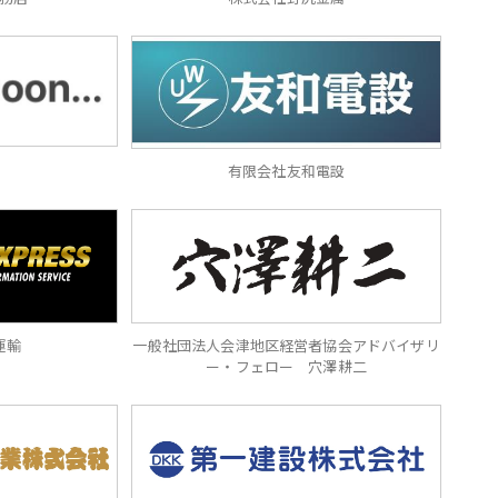
有限会社友和電設
一般社団法人会津地区経営者協会アドバイザリ
運輸
ー・フェロー 穴澤耕二