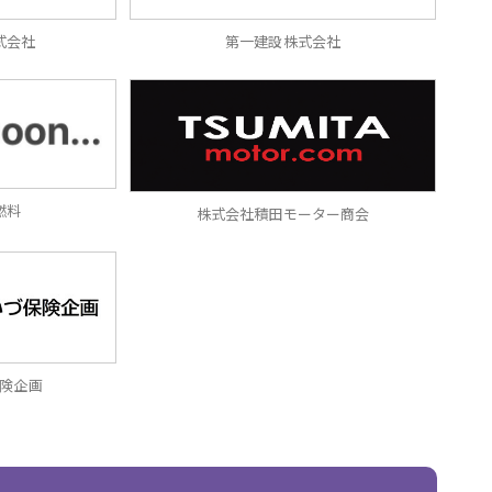
式会社
第一建設株式会社
燃料
株式会社積田モーター商会
険企画