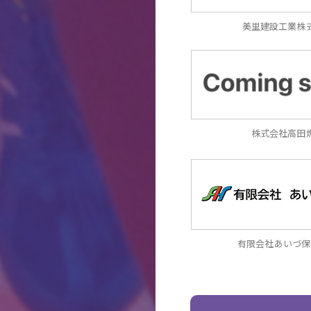
美里建設工業株
株式会社高田
有限会社あいづ保