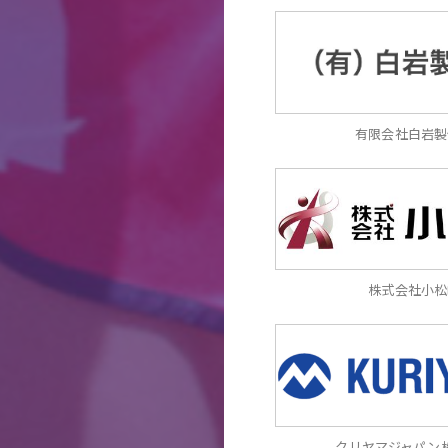
有限会社白岩製
株式会社小松
クリヤマジャパン