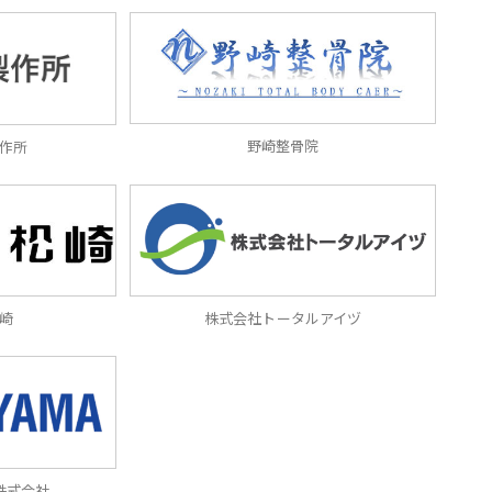
野崎整骨院
作所
崎
株式会社トータルアイヅ
株式会社