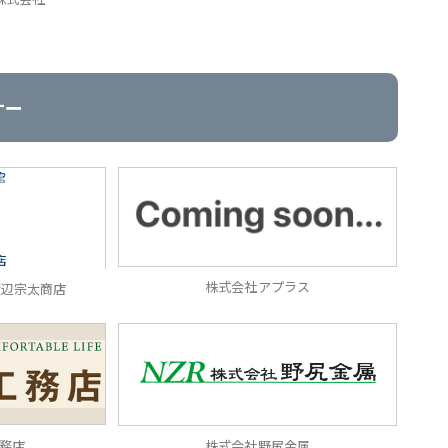
ナー
株式会社アプラス
渡辺宗太商店
務店
株式会社野尻金属