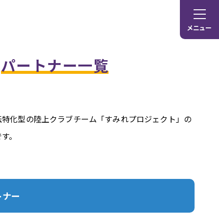
メニュー
パートナー一覧
伝特化型の陸上クラブチーム「すみれプロジェクト」の
です。
トナー