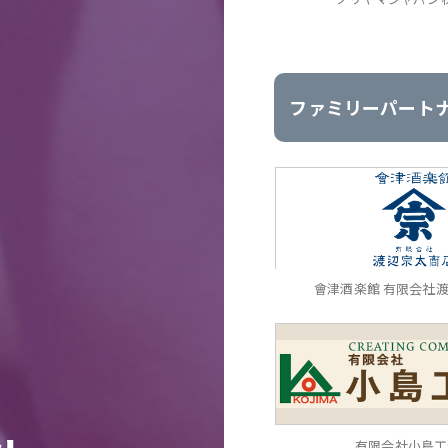
ファミリーパート
會津酒楽館 有限会社
有限会社小島工