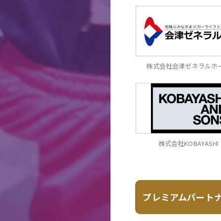
株式会社会津ゼネラルホ
株式会社KOBAYASHI 
プレミアムパート