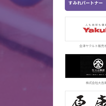
すみれパートナー
会津ヤクルト販売
株式会社大吉