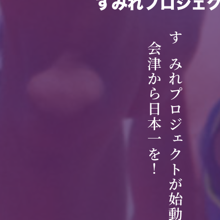
会津から日本一を！
すみれプロジェクトが始動！