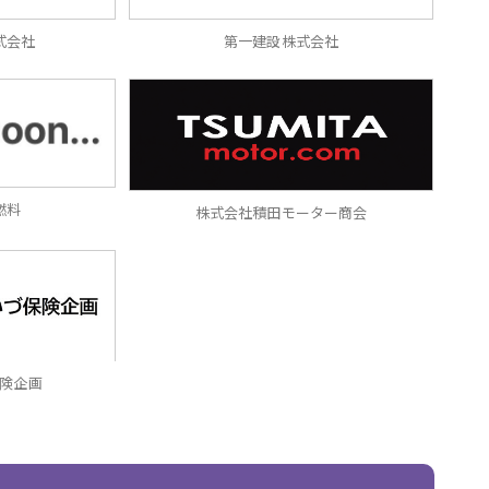
式会社
第一建設株式会社
燃料
株式会社積田モーター商会
険企画