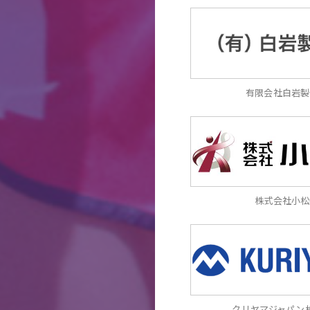
有限会社白岩製
株式会社小松
クリヤマジャパン