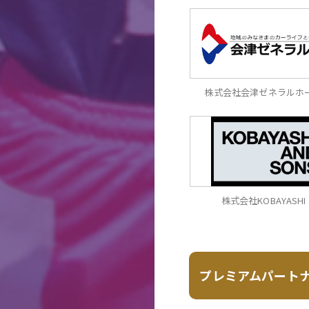
株式会社会津ゼネラルホ
株式会社KOBAYASHI 
プレミアムパート