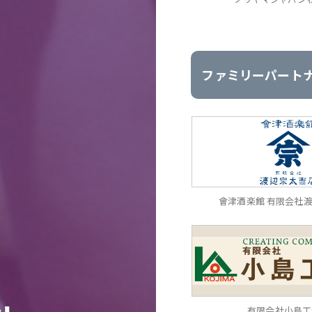
ファミリーパート
會津酒楽館 有限会社
有限会社小島工