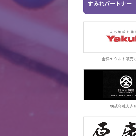
すみれパートナー
会津ヤクルト販売
株式会社大吉