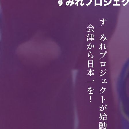
会津から日本一を！
すみれプロジェクトが始動！