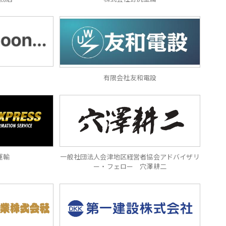
有限会社友和電設
一般社団法人会津地区経営者協会アドバイザリ
運輸
ー・フェロー 穴澤耕二