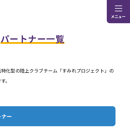
メニュー
パートナー一覧
伝特化型の陸上クラブチーム「すみれプロジェクト」の
です。
トナー