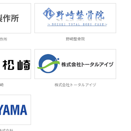
野崎整骨院
作所
崎
株式会社トータルアイヅ
株式会社