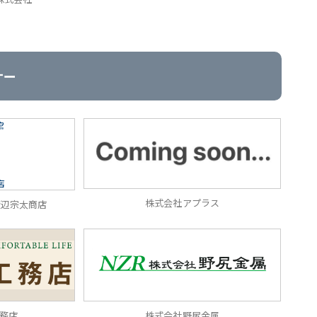
ナー
株式会社アプラス
渡辺宗太商店
務店
株式会社野尻金属