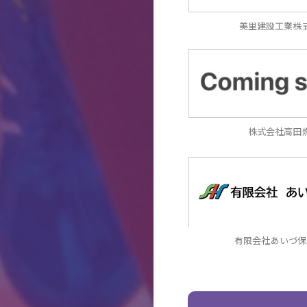
美里建設工業株
株式会社高田
有限会社あいづ保